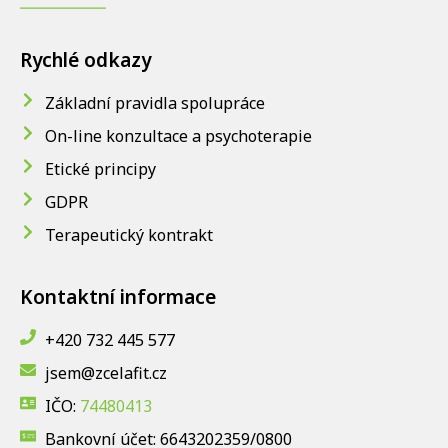
Rychlé odkazy
Základní pravidla spolupráce
On-line konzultace a psychoterapie
Etické principy
GDPR
Terapeutický kontrakt
Kontaktní informace
+420 732 445 577
jsem@zcelafit.cz
IČO:
74480413
Bankovní účet: 6643202359/0800