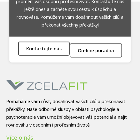
promění váš osobní i profesní život. Kontaktujte nás
ještě dnes a začněte svou cestu k úspěchu a
rovnováze. Pomůžeme vám dosáhnout vašich cílů a
překonat všechny překážky!
Kontaktujte nás
On-line poradna
Pomáháme vám růst, dosahovat vašich cílů a překonávat
překážky. Naše odborné služby v oblasti psychologie a
psychoterapie vám umožní objevovat váš potenciál a najít
rovnováhu v osobním i profesním životě.
Více o nás